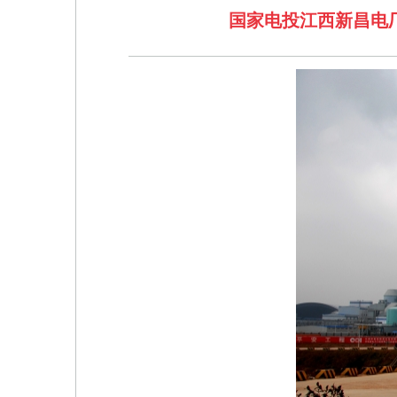
国家电投江西新昌电厂