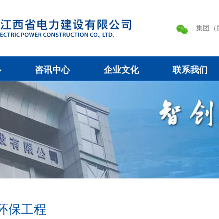
集团（
心
咨讯中心
企业文化
联系我们
环保工程