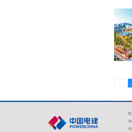
←
联
地
电