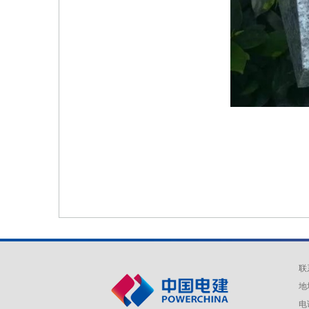
联
地
电话