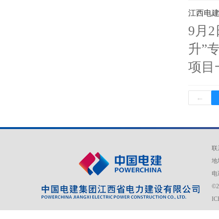
江西电建
9月
升”
项目
←
联
地
电话
©
I