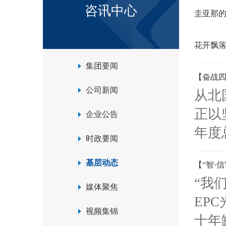
咨讯中心
圭亚那
花开飘
集团要闻
【奋战四
公司新闻
从北
正以
企业公告
年度
时政要闻
基层动态
【“智·
“我
媒体聚焦
EP
视频集锦
十年