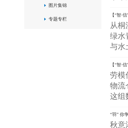
图片集锦
【“智·
专题专栏
从桐
绿水
与水
【“智·
劳模
物流
这组
“羽” 
秋意