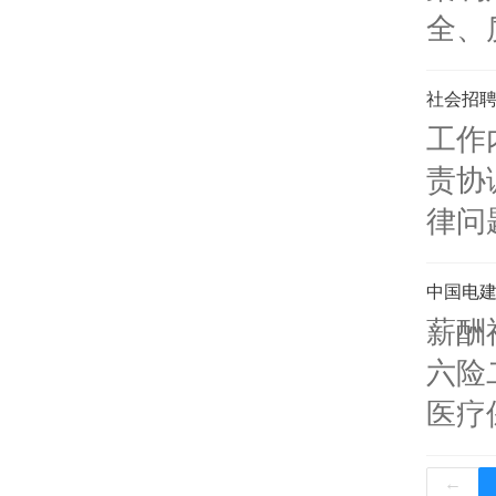
全、
社会招聘
工作
责协
律问
中国电
薪酬
六险
医疗
←