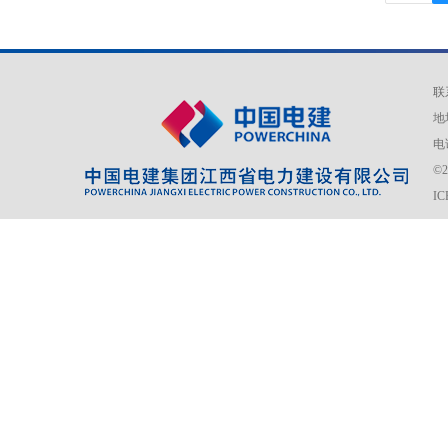
联
地
电话
©
I