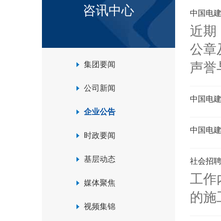
咨讯中心
中国电建
近期
公章
集团要闻
声誉
公司新闻
中国电
企业公告
中国电
时政要闻
基层动态
社会招聘
工作
媒体聚焦
的施
视频集锦